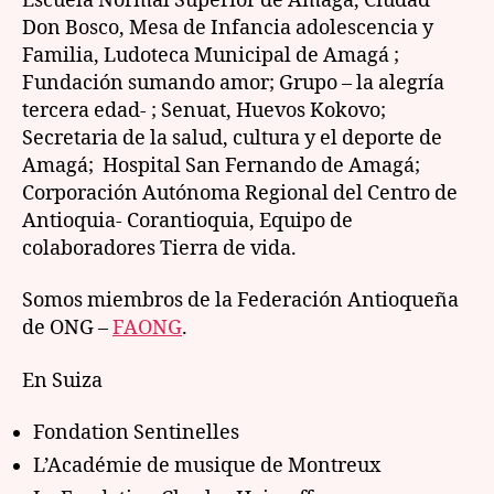
Escuela Normal Superior de Amaga, Ciudad
Don Bosco, Mesa de Infancia adolescencia y
Familia, Ludoteca Municipal de Amagá ;
Fundación sumando amor; Grupo – la alegría
tercera edad- ; Senuat, Huevos Kokovo;
Secretaria de la salud, cultura y el deporte de
Amagá; Hospital San Fernando de Amagá;
Corporación Autónoma Regional del Centro de
Antioquia- Corantioquia, Equipo de
colaboradores Tierra de vida.
Somos miembros de la Federación Antioqueña
de ONG –
FAONG
.
En Suiza
Fondation Sentinelles
L’Académie de musique de Montreux