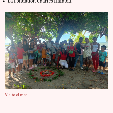
La Fondation Charles Haimoff
Visita al mar