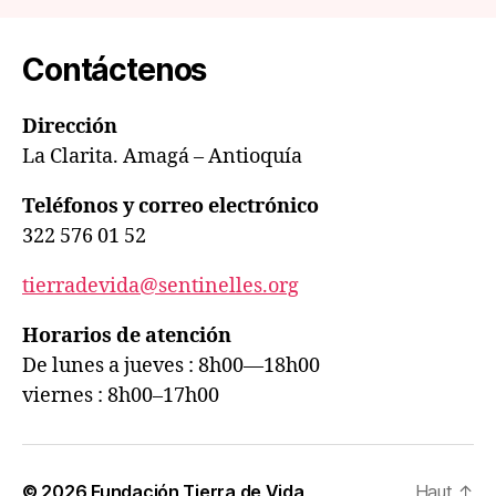
Contáctenos
Dirección
La Clarita. Amagá – Antioquía
Teléfonos y correo electrónico
322 576 01 52
tierradevida@sentinelles.org
Horarios de atención
De lunes a jueves : 8h00—18h00
viernes : 8h00–17h00
© 2026
Fundación Tierra de Vida
Haut
↑